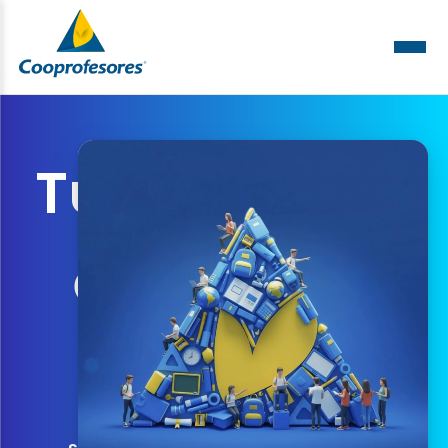
Tu seguridad
es nuestra
prioridad