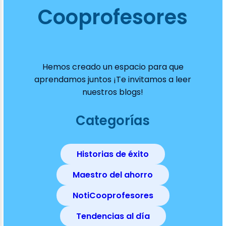
Cooprofesores
Hemos creado un espacio para que
aprendamos juntos ¡Te invitamos a leer
nuestros blogs!
Categorías
Historias de éxito
Maestro del ahorro
NotiCooprofesores
Tendencias al día