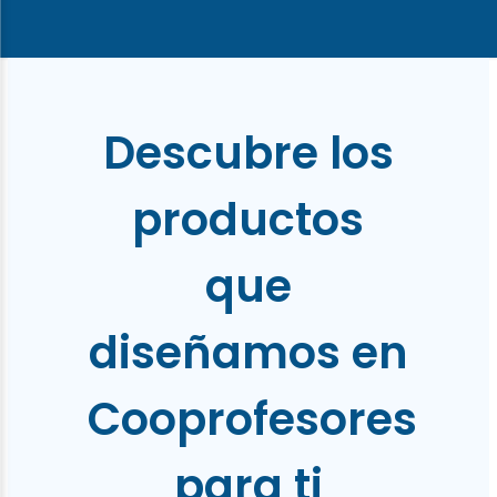
Descubre los
productos
que
diseñamos en
Cooprofesores
para ti