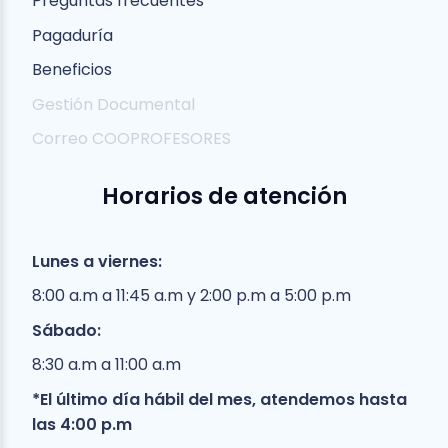
Preguntas frecuentes
Pagaduría
Beneficios
Gestión Documental
Correo COOPROFESORES
Horarios de atención
Lunes a viernes:
8:00 a.m a 11:45 a.m y 2:00 p.m a 5:00 p.m
Sábado:
8:30 a.m a 11:00 a.m
*El último día hábil del mes, atendemos hasta
las 4:00 p.m