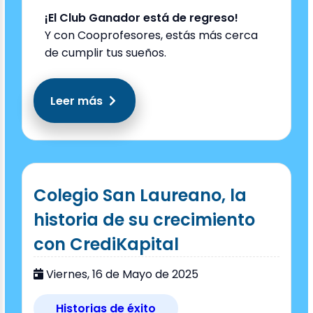
title="Club Ganador Express" alt="El Club
¡El Club Ganador está de regreso!
Ganador volvió para premiar tu
Y con Cooprofesores, estás más cerca
esfuerzo">
de cumplir tus sueños.
Leer más
Colegio San Laureano, la
historia de su crecimiento
con CrediKapital
Viernes, 16 de Mayo de 2025
Historias de éxito